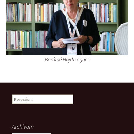
Barátné Hajdu Ágnes
Keresés:
Archívum