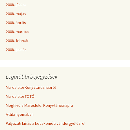
2008. június
2008. május
2008. április
2008. március
2008. február
2008. január
Legutóbbi bejegyzések
Maroslelei Könyvtárosnapról
Maroslelei TOTÓ
Meghívó a Maroslelei Könyvtárosnapra
Attila nyomában
Pályázati kiírás a kecskeméti vándorgyűlésre!