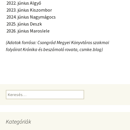
június Algyő
június Kiszombor
június Nagymágocs
június Deszk
június Maroslele
(Adatok forrása: Csongrád Megyei Könyvtáros szakmai
folyóirat Krónika és beszámoló rovata, csmke.blog)
Keresés:
Kategóriák