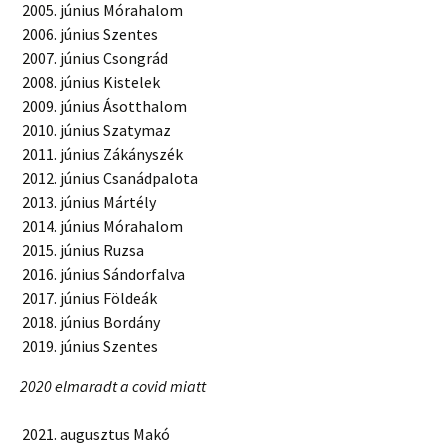
június Mórahalom
június Szentes
június Csongrád
június Kistelek
június Ásotthalom
június Szatymaz
június Zákányszék
június Csanádpalota
június Mártély
június Mórahalom
június Ruzsa
június Sándorfalva
június Földeák
június Bordány
június Szentes
2020 elmaradt a covid miatt
augusztus Makó