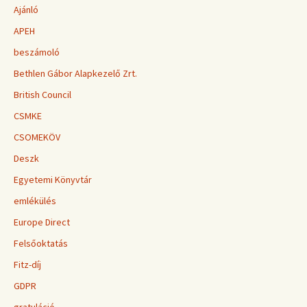
Ajánló
APEH
beszámoló
Bethlen Gábor Alapkezelő Zrt.
British Council
CSMKE
CSOMEKÖV
Deszk
Egyetemi Könyvtár
emlékülés
Europe Direct
Felsőoktatás
Fitz-díj
GDPR