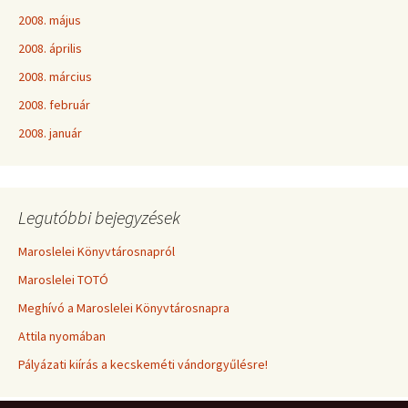
2008. május
2008. április
2008. március
2008. február
2008. január
Legutóbbi bejegyzések
Maroslelei Könyvtárosnapról
Maroslelei TOTÓ
Meghívó a Maroslelei Könyvtárosnapra
Attila nyomában
Pályázati kiírás a kecskeméti vándorgyűlésre!