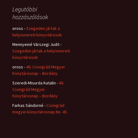
Legutóbbi
hozzászólások
oross
-
Szegeden jártak a
helyismereti könyvtárosok
Mennyeiné Várszegi Judit
-
Szegeden jártak a helyismereti
könyvtárosok
oross
-
46. Csongrád Megyei
Könytárosnap – Bordány
Szeredi-Misurda Katalin
-
46.
Csongrád Megyei
Könytárosnap – Bordány
Farkas Sándorné
-
Csongrád
megyei könyvtárosnap No. 45.