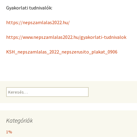
Gyakorlati tudnivalók:
https://nepszamlalas2022.hu/
https://www.nepszamlalas2022.hu/gyakorlati-tudnivalok
KSH_nepszamlalas_2022_nepszerusito_plakat_0906
Keresés:
Kategóriák
1%