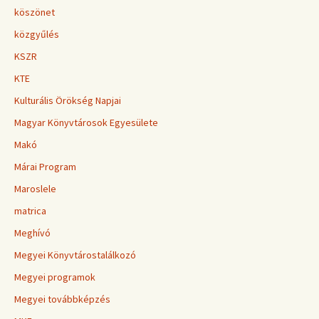
köszönet
közgyűlés
KSZR
KTE
Kulturális Örökség Napjai
Magyar Könyvtárosok Egyesülete
Makó
Márai Program
Maroslele
matrica
Meghívó
Megyei Könyvtárostalálkozó
Megyei programok
Megyei továbbképzés