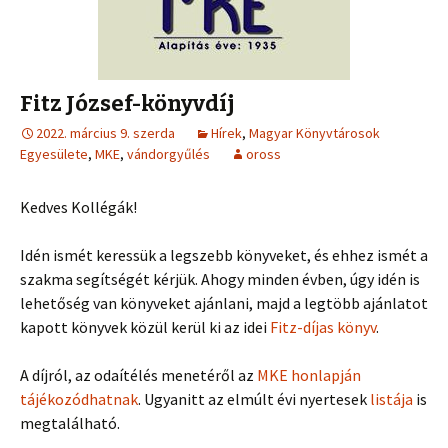
Fitz József-könyvdíj
2022. március 9. szerda
Hírek
,
Magyar Könyvtárosok
Egyesülete
,
MKE
,
vándorgyűlés
oross
Kedves Kollégák!
Idén ismét keressük a legszebb könyveket, és ehhez ismét a
szakma segítségét kérjük. Ahogy minden évben, úgy idén is
lehetőség van könyveket ajánlani, majd a legtöbb ajánlatot
kapott könyvek közül kerül ki az idei
Fitz-díjas könyv
.
A díjról, az odaítélés menetéről az
MKE honlapján
tájékozódhatnak
. Ugyanitt az elmúlt évi nyertesek
listája
is
megtalálható.