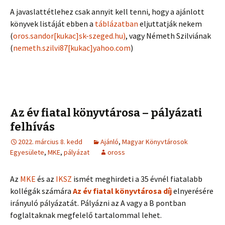
A javaslattétlehez csak annyit kell tenni, hogy a ajánlott
könyvek listáját ebben a
táblázatban
eljuttatják nekem
(
oros.sandor[kukac]sk-szeged.hu)
, vagy Németh Szilviának
(
nemeth.szilvi87[kukac]yahoo.com
)
Az év fiatal könyvtárosa – pályázati
felhívás
2022. március 8. kedd
Ajánló
,
Magyar Könyvtárosok
Egyesülete
,
MKE
,
pályázat
oross
Az
MKE
és az
IKSZ
ismét meghirdeti a 35 évnél fiatalabb
kollégák számára
Az év fiatal könyvtárosa díj
elnyerésére
irányuló pályázatát. Pályázni az A vagy a B pontban
foglaltaknak megfelelő tartalommal lehet.