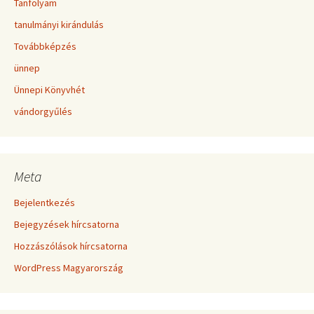
Tanfolyam
tanulmányi kirándulás
Továbbképzés
ünnep
Ünnepi Könyvhét
vándorgyűlés
Meta
Bejelentkezés
Bejegyzések hírcsatorna
Hozzászólások hírcsatorna
WordPress Magyarország