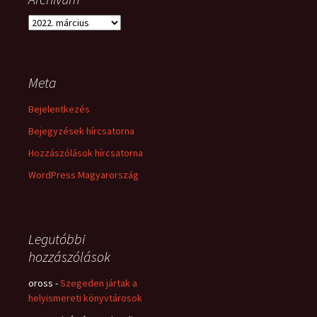
Archívum
Meta
Bejelentkezés
Bejegyzések hírcsatorna
Hozzászólások hírcsatorna
WordPress Magyarország
Legutóbbi
hozzászólások
oross
-
Szegeden jártak a
helyismereti könyvtárosok