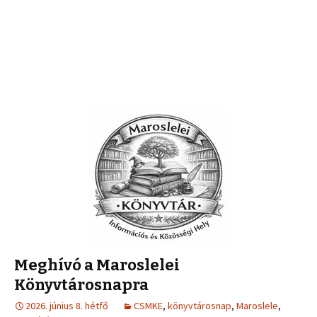
Meghívó a Maroslelei
Könyvtárosnapra
2026. június 8. hétfő
CSMKE
,
könyvtárosnap
,
Maroslele
,