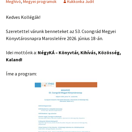
Meghívó
,
Megyei programok
Kukkonka Judit
Kedves Kollégák!
Szeretettel várunk benneteket az 53. Csongrád Megyei
Könyvtárosnapra Maroslelére 2026. június 18-án.
Idei mottónk a:
NégyKÁ – Könyvtár, Kihívás, Közösség,
Kaland!
Íme a program: