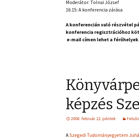
Moderátor: Tolnai József
16.15: A konferencia zárása
A konferencián való részvétel p
konferencia regisztrációhoz köt
e-mail címen lehet a férőhelyek
Könyvárpe
képzés Sz
2008. február 22. péntek
Felső
A
Szegedi Tudományegyetem Juhá