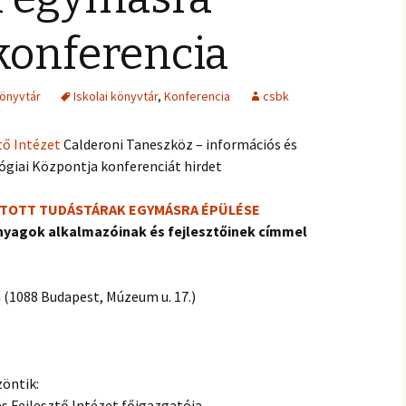
konferencia
könyvtár
Iskolai könyvtár
,
Konferencia
csbk
tő Intézet
Calderoni Taneszköz – információs és
giai Központja konferenciát hirdet
TATOTT TUDÁSTÁRAK EGYMÁSRA ÉPÜLÉSE
anyagok alkalmazóinak és fejlesztőinek címmel
a (1088 Budapest, Múzeum u. 17.)
zöntik:
s Fejlesztő Intézet főigazgatója,