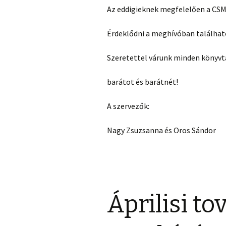
Az eddigieknek megfelelően a CSMK
Érdeklődni a meghívóban található 
Szeretettel várunk minden könyvt
barátot és barátnét!
A szervezők:
Nagy Zsuzsanna és Oros Sándor
Áprilisi t