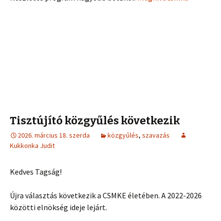
Tisztújító közgyűlés következik
2026. március 18. szerda
közgyűlés
,
szavazás
Kukkonka Judit
Kedves Tagság!
Újra választás következik a CSMKE életében. A 2022-2026
közötti elnökség ideje lejárt.