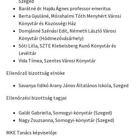
Szeged
Barátné dr. Hajdu Ágnes
professor emeritus
Berta Gyuláné, Mórahalmi Tóth Menyhért Városi
Könyvtár és Közösségi Ház
Domjánné Szénási Edit, Németh László Városi
Könyvtár (Hódmezővásárhely)
Sóti Lilla, SZTE Klebelsberg Kunó Könyvtár és
Levéltár
Vida Tímea, Szentes Városi Könyvtár
Ellenőrző bizottság elnöke
Savanya Ildikó Arany János Általános Iskola, Szeged
Ellenőrzési bizottság tagjai:
Galát Gabriella, Somogyi-könyvtár (Szeged)
Nagy Zsuzsanna, Somogyi-könyvtár (Szeged)
MKE Tanács képviselője: