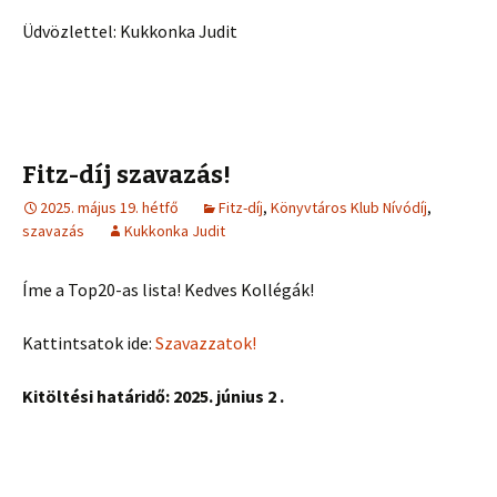
Üdvözlettel: Kukkonka Judit
Fitz-díj szavazás!
2025. május 19. hétfő
Fitz-díj
,
Könyvtáros Klub Nívódíj
,
szavazás
Kukkonka Judit
Íme a Top20-as lista! Kedves Kollégák!
Kattintsatok ide:
Szavazzatok!
Kitöltési határidő: 2025. június 2 .