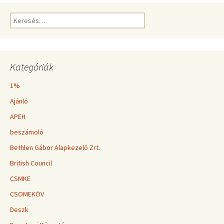
Keresés:
Kategóriák
1%
Ajánló
APEH
beszámoló
Bethlen Gábor Alapkezelő Zrt.
British Council
CSMKE
CSOMEKÖV
Deszk