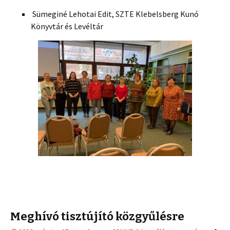
Sümeginé Lehotai Edit, SZTE Klebelsberg Kunó
Könyvtár és Levéltár
Meghívó tisztújító közgyűlésre