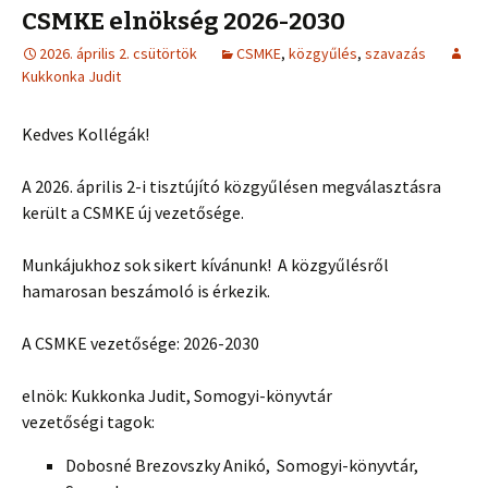
CSMKE elnökség 2026-2030
2026. április 2. csütörtök
CSMKE
,
közgyűlés
,
szavazás
Kukkonka Judit
Kedves Kollégák!
A 2026. április 2-i tisztújító közgyűlésen megválasztásra
került a CSMKE új vezetősége.
Munkájukhoz sok sikert kívánunk! A közgyűlésről
hamarosan beszámoló is érkezik.
A CSMKE vezetősége: 2026-2030
elnök: Kukkonka Judit, Somogyi-könyvtár
vezetőségi tagok:
Dobosné Brezovszky Anikó, Somogyi-könyvtár,