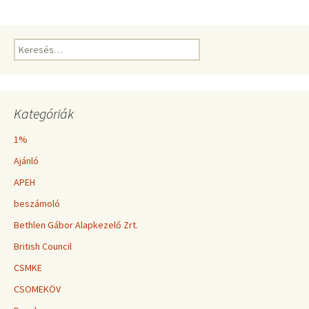
Keresés:
Kategóriák
1%
Ajánló
APEH
beszámoló
Bethlen Gábor Alapkezelő Zrt.
British Council
CSMKE
CSOMEKÖV