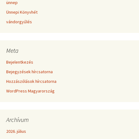
ünnep
Ünnepi Könyvhét
vándorgyűlés
Meta
Bejelentkezés
Bejegyzések hírcsatorna
Hozzászólások hírcsatorna
WordPress Magyarország
Archívum
2026. július