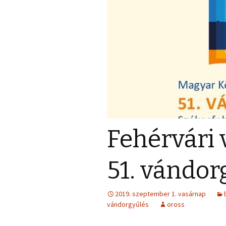
Fehérvári
51. vándor
2019. szeptember 1. vasárnap
vándorgyűlés
oross