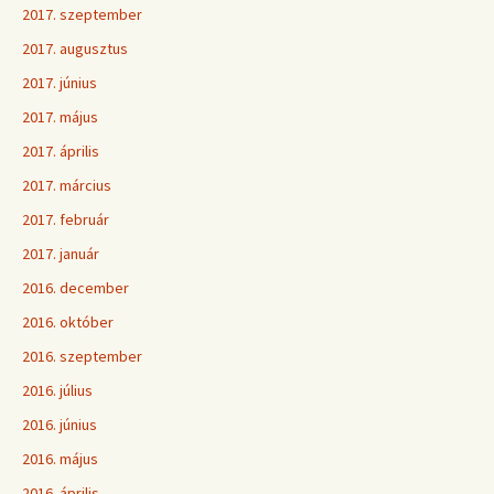
2017. szeptember
2017. augusztus
2017. június
2017. május
2017. április
2017. március
2017. február
2017. január
2016. december
2016. október
2016. szeptember
2016. július
2016. június
2016. május
2016. április