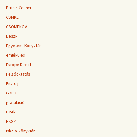
British Council
CSMKE
CSOMEKÖV
Deszk
Egyetemi Könyvtár
emlékülés
Europe Direct
Felsőoktatás
Fitz-díj
GDPR
gratuláció
Hírek
HKSZ
Iskolai könyvtár