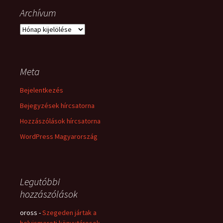
Archívum
Archívum
Meta
Bejelentkezés
Bejegyzések hírcsatorna
Hozzászólások hírcsatorna
WordPress Magyarország
Legutóbbi
hozzászólások
oross
-
Szegeden jártak a