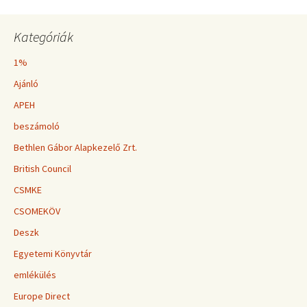
Kategóriák
1%
Ajánló
APEH
beszámoló
Bethlen Gábor Alapkezelő Zrt.
British Council
CSMKE
CSOMEKÖV
Deszk
Egyetemi Könyvtár
emlékülés
Europe Direct