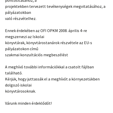
pontosításához, a
projektekben tervezett tevékenységek megvitatásához, a
pályázatokban
való részvételhez.
Ennek érdekében az OFI OPKM 2008. április 4-re
megszervezi az Iskolai
könyvtárak, könyvtárostanárok részvétele az EU-s
pályázatokon című
szakmai konzultációs megbeszélést
A meghívó további információkkal a csatolt fájlban
található.
Kérjük, hogy juttassák el a meghívót a környezetükben
dolgozó iskolai
könyvtárosoknak.
Várunk minden érdeklődőt!