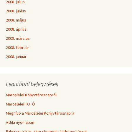
2008. július
2008. június
2008. május
2008. április
2008. március
2008. február
2008. január
Legutóbbi bejegyzések
Maroslelei Könyvtárosnapról
Maroslelei TOTÓ
Meghívó a Maroslelei Könyvtárosnapra
Attila nyomában
Pályázati kiírás a kecskeméti vándorgyűlésre!