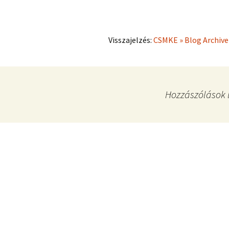
Visszajelzés:
CSMKE » Blog Archiv
Hozzászólások l