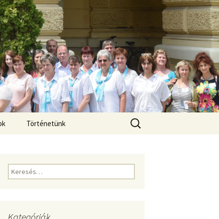
Keresés:
ok
Történetünk
Keresés:
Kategóriák