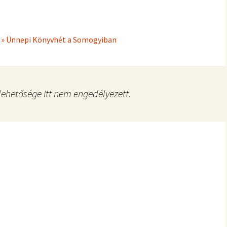
e » Ünnepi Könyvhét a Somogyiban
ehetősége itt nem engedélyezett.