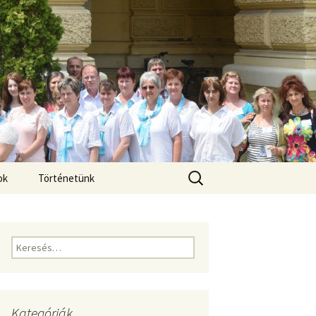
Keresés:
ok
Történetünk
Keresés:
Kategóriák