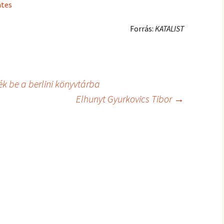
tes
Forrás:
KATALIST
 be a berlini könyvtárba
Elhunyt Gyurkovics Tibor
→