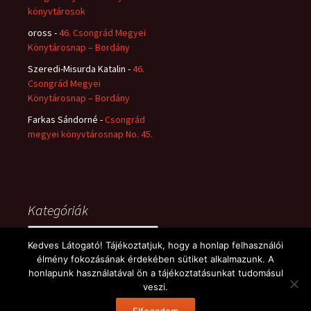
könyvtárosok
oross
-
46. Csongrád Megyei
Könytárosnap – Bordány
Szeredi-Misurda Katalin
-
46.
Csongrád Megyei
Könytárosnap – Bordány
Farkas Sándorné
-
Csongrád
megyei könyvtárosnap No. 45.
Kategóriák
Kategóriák
Kedves Látogató! Tájékoztatjuk, hogy a honlap felhasználói
élmény fokozásának érdekében sütiket alkalmazunk. A
honlapunk használatával ön a tájékoztatásunkat tudomásul
veszi.