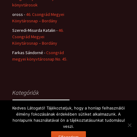
könyvtárosok
oross
-
46. Csongrád Megyei
Könytárosnap – Bordány
Szeredi-Misurda Katalin
-
46.
Csongrád Megyei
Könytárosnap – Bordány
Farkas Sándorné
-
Csongrád
megyei könyvtárosnap No. 45.
Kategóriák
Kategóriák
Kedves Látogató! Tájékoztatjuk, hogy a honlap felhasználói
élmény fokozásának érdekében sütiket alkalmazunk. A
honlapunk használatával ön a tájékoztatásunkat tudomásul
veszi.