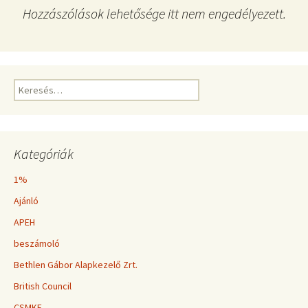
Hozzászólások lehetősége itt nem engedélyezett.
Keresés:
Kategóriák
1%
Ajánló
APEH
beszámoló
Bethlen Gábor Alapkezelő Zrt.
British Council
CSMKE