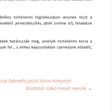
átékos történelmi foglalkozáson vesznek részt a
nkból: jelmezkészítés, játék (online is!), feladatok
ekek határozzák meg, amelyik történelmi korra a
zuk fel , s ehhez kapcsolódóan szervezünk előadót,
lub (Németh László Városi Könyvtár)
Boldizsár Ildikó mesélt nekünk
→