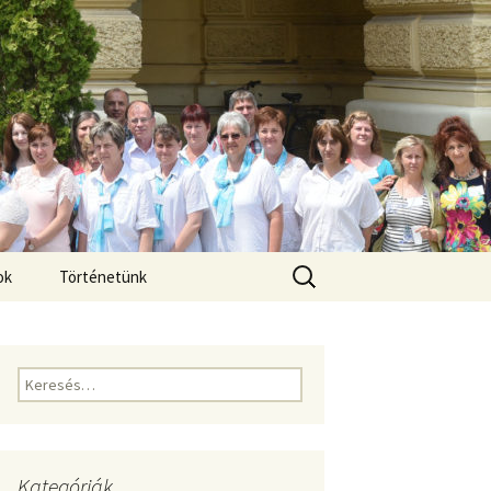
Keresés:
ok
Történetünk
Keresés:
Kategóriák