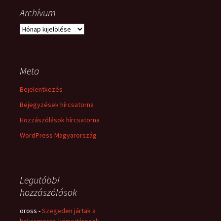
Archívum
Archívum
Meta
Bejelentkezés
Bejegyzések hírcsatorna
Hozzászólások hírcsatorna
WordPress Magyarország
Legutóbbi
hozzászólások
oross
-
Szegeden jártak a