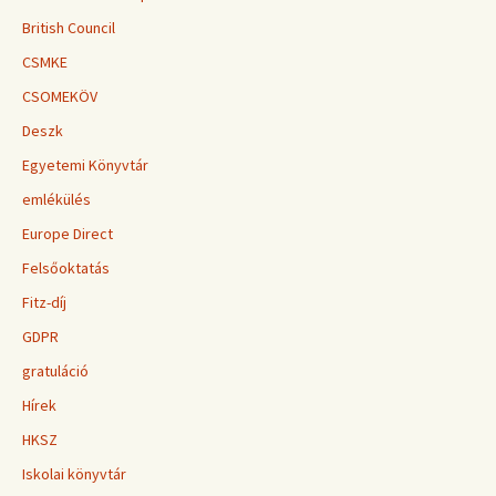
British Council
CSMKE
CSOMEKÖV
Deszk
Egyetemi Könyvtár
emlékülés
Europe Direct
Felsőoktatás
Fitz-díj
GDPR
gratuláció
Hírek
HKSZ
Iskolai könyvtár