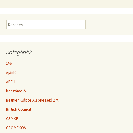
Keresés:
Kategóriák
1%
Ajánló
APEH
beszámoló
Bethlen Gábor Alapkezelő Zrt.
British Council
CSMKE
CSOMEKÖV