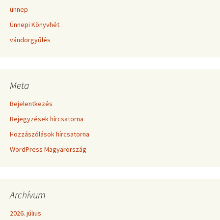
ünnep
Ünnepi Könyvhét
vándorgyűlés
Meta
Bejelentkezés
Bejegyzések hírcsatorna
Hozzászólások hírcsatorna
WordPress Magyarország
Archívum
2026. július