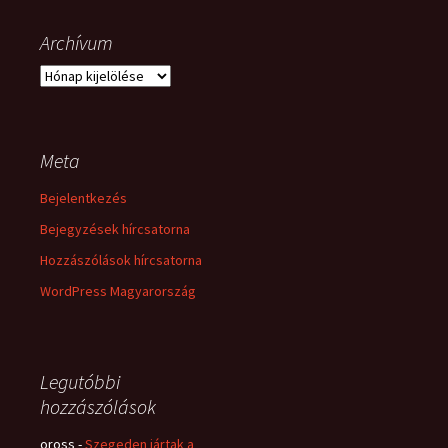
Archívum
Archívum
Meta
Bejelentkezés
Bejegyzések hírcsatorna
Hozzászólások hírcsatorna
WordPress Magyarország
Legutóbbi
hozzászólások
oross
-
Szegeden jártak a