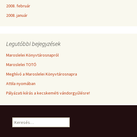
2008. február
2008. január
Legutóbbi bejegyzések
Maroslelei Könyvtárosnapról
Maroslelei TOTÓ
Meghívó a Maroslelei Könyvtárosnapra
Attila nyomában
Pályázati kiírás a kecskeméti vándorgyűlésre!
Keresés: