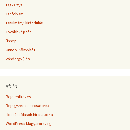
tagkártya
Tanfolyam
tanulmányi kirándulás
Továbbképzés
ünnep
Ünnepi Könyvhét
vándorgyűlés
Meta
Bejelentkezés
Bejegyzések hírcsatorna
Hozzászólások hírcsatorna
WordPress Magyarország