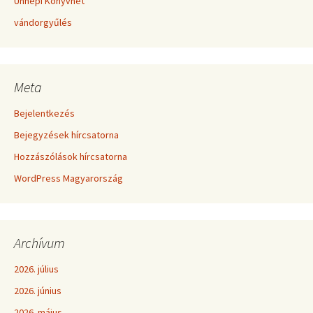
Ünnepi Könyvhét
vándorgyűlés
Meta
Bejelentkezés
Bejegyzések hírcsatorna
Hozzászólások hírcsatorna
WordPress Magyarország
Archívum
2026. július
2026. június
2026. május