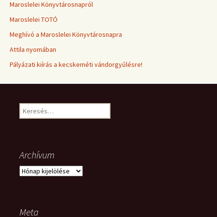
Maroslelei Könyvtárosnapról
Maroslelei TOTÓ
Meghívó a Maroslelei Könyvtárosnapra
Attila nyomában
Pályázati kiírás a kecskeméti vándorgyűlésre!
Keresés:
Archívum
Archívum
Meta