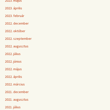
2023. május
2023. április
2023. február
2022. december
2022. október
2022. szeptember
2022. augusztus
2022. július
2022. június
2022. május
2022. április
2022. március
2021. december
2021. augusztus
2021. július