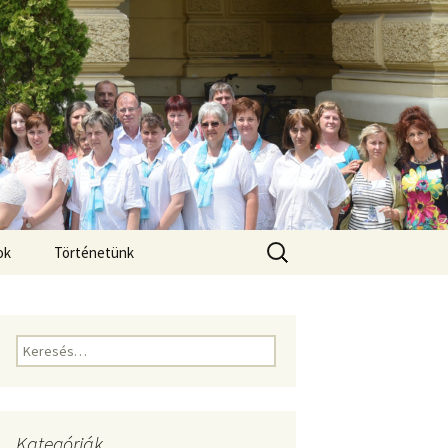
Keresés:
ok
Történetünk
Keresés:
Kategóriák