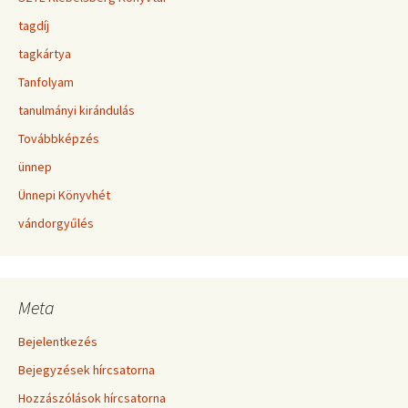
tagdíj
tagkártya
Tanfolyam
tanulmányi kirándulás
Továbbképzés
ünnep
Ünnepi Könyvhét
vándorgyűlés
Meta
Bejelentkezés
Bejegyzések hírcsatorna
Hozzászólások hírcsatorna