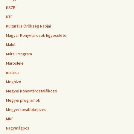
KSZR
KTE
Kulturális Örökség Napjai
Magyar Könyvtárosok Egyesülete
Makó
Márai Program
Maroslele
matrica
Meghívó
Megyei Könyvtárostalálkozó
Megyei programok
Megyei továbbképzés
MKE
Nagymágocs