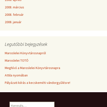
2008. március
2008. február
2008. január
Legutóbbi bejegyzések
Maroslelei Könyvtárosnapról
Maroslelei TOTÓ
Meghívó a Maroslelei Könyvtárosnapra
Attila nyomában
Pályázati kiírás a kecskeméti vándorgyűlésre!
Keresés: