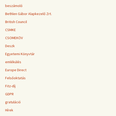
beszámoló
Bethlen Gábor Alapkezelő Zrt.
British Council
CSMKE
CSOMEKÖV
Deszk
Egyetemi Könyvtár
emlékülés
Europe Direct
Felsőoktatás
Fitz-díj
GDPR
gratuláció
Hírek