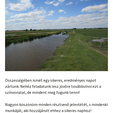
Összességében ismét egy sikeres, eredményes napot
zártunk. Nehéz feladatunk lesz jövőre továbbvinni ezt a
színvonalat, de mindent meg fogunk tenni!
Nagyon köszönöm minden résztvevő jelenlétét, s mindenki
munkáját, aki hozzájárult ehhez a sikeres naphoz!