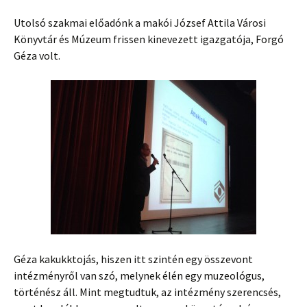
Utolsó szakmai előadónk a makói József Attila Városi
Könyvtár és Múzeum frissen kinevezett igazgatója, Forgó
Géza volt.
Géza kakukktojás, hiszen itt szintén egy összevont
intézményről van szó, melynek élén egy muzeológus,
történész áll. Mint megtudtuk, az intézmény szerencsés,