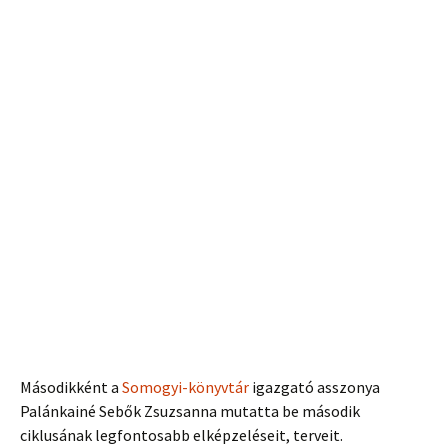
Másodikként a
Somogyi-könyvtár
igazgató asszonya
Palánkainé Sebők Zsuzsanna mutatta be második
ciklusának legfontosabb elképzeléseit, terveit.