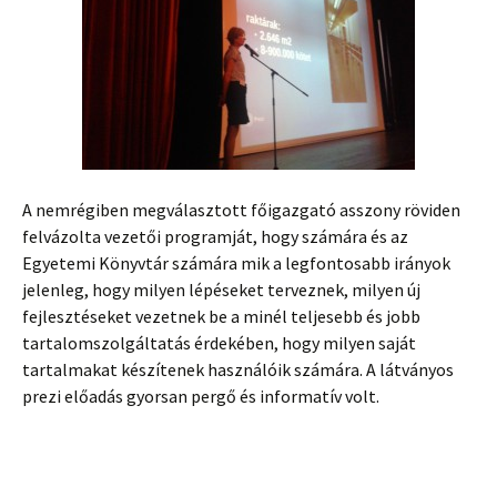
A nemrégiben megválasztott főigazgató asszony röviden
felvázolta vezetői programját, hogy számára és az
Egyetemi Könyvtár számára mik a legfontosabb irányok
jelenleg, hogy milyen lépéseket terveznek, milyen új
fejlesztéseket vezetnek be a minél teljesebb és jobb
tartalomszolgáltatás érdekében, hogy milyen saját
tartalmakat készítenek használóik számára. A látványos
prezi előadás gyorsan pergő és informatív volt.