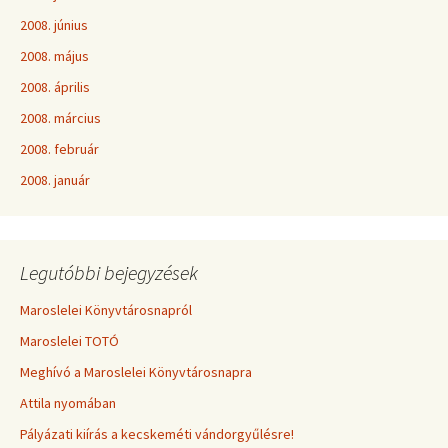
2008. június
2008. május
2008. április
2008. március
2008. február
2008. január
Legutóbbi bejegyzések
Maroslelei Könyvtárosnapról
Maroslelei TOTÓ
Meghívó a Maroslelei Könyvtárosnapra
Attila nyomában
Pályázati kiírás a kecskeméti vándorgyűlésre!