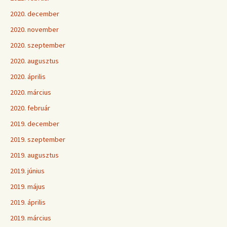
2020. december
2020. november
2020. szeptember
2020. augusztus
2020. április
2020. március
2020. február
2019. december
2019. szeptember
2019. augusztus
2019. június
2019. május
2019. április
2019. március