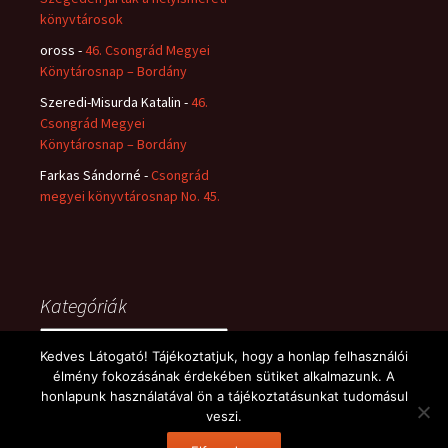
könyvtárosok
oross
-
46. Csongrád Megyei
Könytárosnap – Bordány
Szeredi-Misurda Katalin
-
46.
Csongrád Megyei
Könytárosnap – Bordány
Farkas Sándorné
-
Csongrád
megyei könyvtárosnap No. 45.
Kategóriák
Kategóriák
Kedves Látogató! Tájékoztatjuk, hogy a honlap felhasználói
élmény fokozásának érdekében sütiket alkalmazunk. A
honlapunk használatával ön a tájékoztatásunkat tudomásul
veszi.