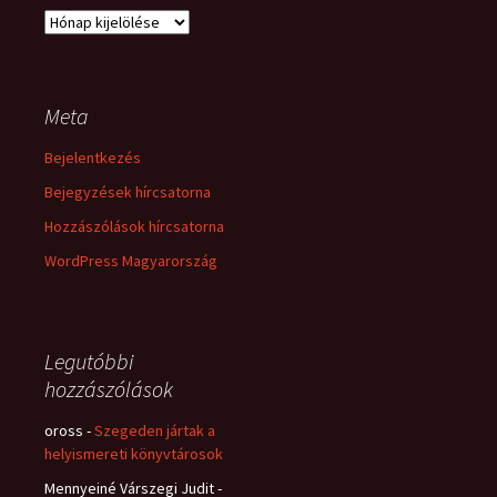
Archívum
Meta
Bejelentkezés
Bejegyzések hírcsatorna
Hozzászólások hírcsatorna
WordPress Magyarország
Legutóbbi
hozzászólások
oross
-
Szegeden jártak a
helyismereti könyvtárosok
Mennyeiné Várszegi Judit
-