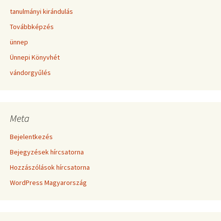
tanulmányi kirándulás
Továbbképzés
ünnep
Ünnepi Könyvhét
vándorgyűlés
Meta
Bejelentkezés
Bejegyzések hírcsatorna
Hozzászólások hírcsatorna
WordPress Magyarország