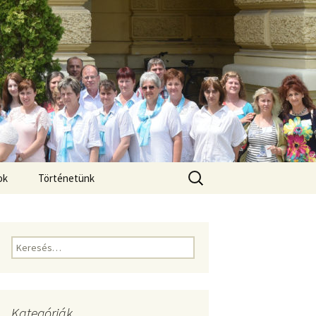
Keresés:
ok
Történetünk
Keresés:
Kategóriák