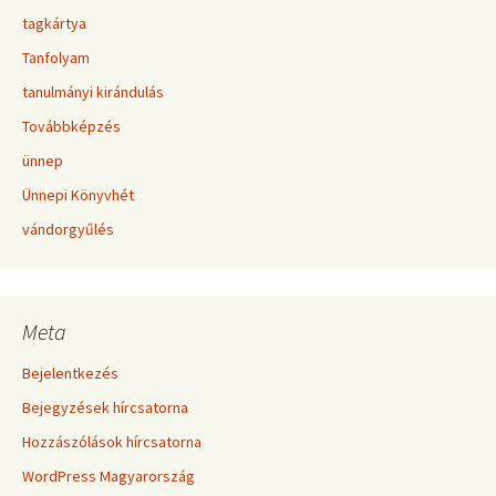
tagkártya
Tanfolyam
tanulmányi kirándulás
Továbbképzés
ünnep
Ünnepi Könyvhét
vándorgyűlés
Meta
Bejelentkezés
Bejegyzések hírcsatorna
Hozzászólások hírcsatorna
WordPress Magyarország