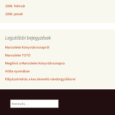
2008. február
2008. január
Legutóbbi bejegyzések
Maroslelei Könyvtárosnapról
Maroslelei TOTÓ
Meghívó a Maroslelei Könyvtárosnapra
Attila nyomában
Pályázati kiírás a kecskeméti vándorgyűlésre!
Keresés: