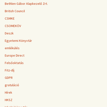
Bethlen Gábor Alapkezelő Zrt.
British Council
CSMKE
CSOMEKÖV
Deszk
Egyetemi Könyvtár
emlékülés
Europe Direct
Felsőoktatás
Fitz-díj
GDPR
gratuláció
Hírek
HKSZ