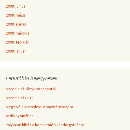
2008. június
2008. május
2008. április
2008. március
2008. február
2008. január
Legutóbbi bejegyzések
Maroslelei Könyvtárosnapról
Maroslelei TOTÓ
Meghívó a Maroslelei Könyvtárosnapra
Attila nyomában
Pályázati kiírás a kecskeméti vándorgyűlésre!