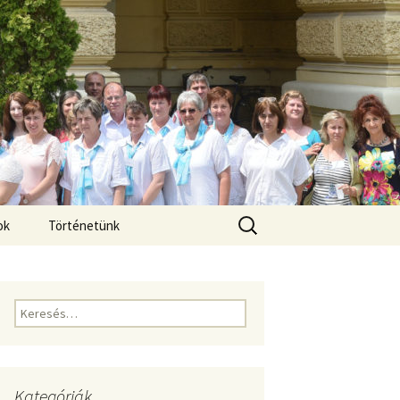
Keresés:
ok
Történetünk
Keresés:
Kategóriák