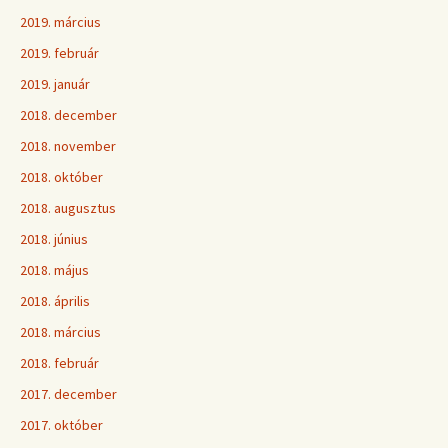
2019. március
2019. február
2019. január
2018. december
2018. november
2018. október
2018. augusztus
2018. június
2018. május
2018. április
2018. március
2018. február
2017. december
2017. október