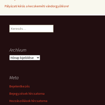
Pályázati kiírás a kecskeméti vándorgyűlésre!
Keresés:
Archívum
Archívum
Meta
Bejelentkezés
Bejegyzések hírcsatorna
Hozzászólások hírcsatorna