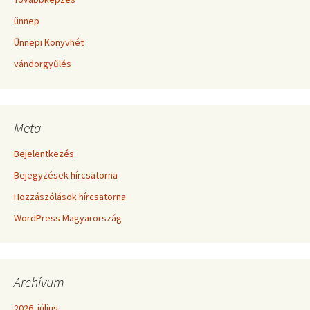
ünnep
Ünnepi Könyvhét
vándorgyűlés
Meta
Bejelentkezés
Bejegyzések hírcsatorna
Hozzászólások hírcsatorna
WordPress Magyarország
Archívum
2026. július