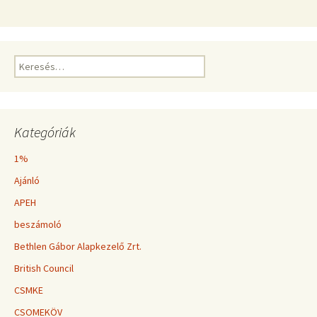
Keresés:
Kategóriák
1%
Ajánló
APEH
beszámoló
Bethlen Gábor Alapkezelő Zrt.
British Council
CSMKE
CSOMEKÖV