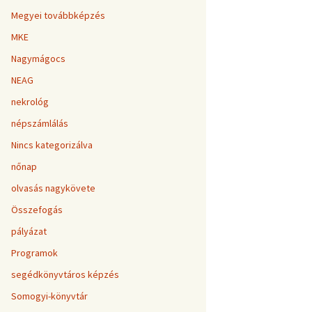
Megyei továbbképzés
MKE
Nagymágocs
NEAG
nekrológ
népszámlálás
Nincs kategorizálva
nőnap
olvasás nagykövete
Összefogás
pályázat
Programok
segédkönyvtáros képzés
Somogyi-könyvtár