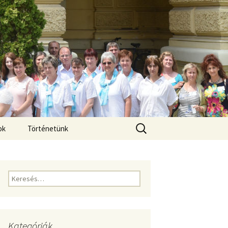
Keresés:
ok
Történetünk
Keresés:
Kategóriák