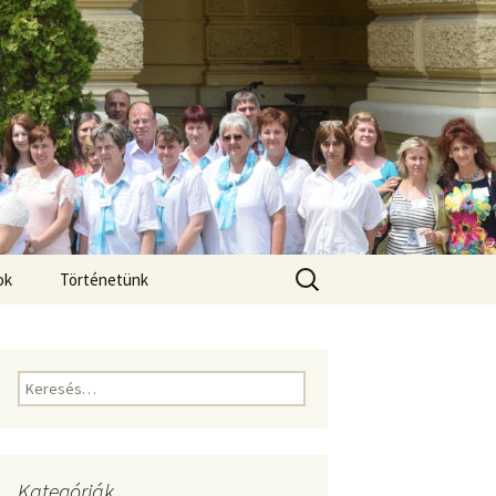
Keresés:
ok
Történetünk
Keresés:
Kategóriák