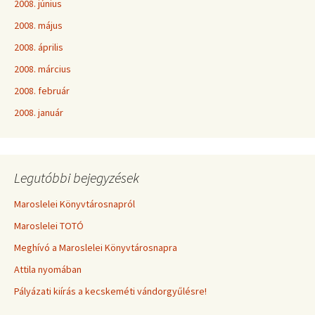
2008. június
2008. május
2008. április
2008. március
2008. február
2008. január
Legutóbbi bejegyzések
Maroslelei Könyvtárosnapról
Maroslelei TOTÓ
Meghívó a Maroslelei Könyvtárosnapra
Attila nyomában
Pályázati kiírás a kecskeméti vándorgyűlésre!