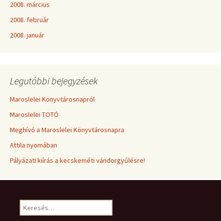
2008. március
2008. február
2008. január
Legutóbbi bejegyzések
Maroslelei Könyvtárosnapról
Maroslelei TOTÓ
Meghívó a Maroslelei Könyvtárosnapra
Attila nyomában
Pályázati kiírás a kecskeméti vándorgyűlésre!
Keresés: