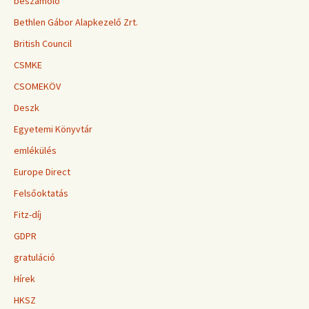
beszámoló
Bethlen Gábor Alapkezelő Zrt.
British Council
CSMKE
CSOMEKÖV
Deszk
Egyetemi Könyvtár
emlékülés
Europe Direct
Felsőoktatás
Fitz-díj
GDPR
gratuláció
Hírek
HKSZ