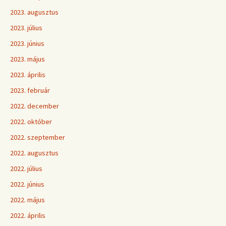
2023. augusztus
2023. július
2023. június
2023. május
2023. április
2023. február
2022. december
2022. október
2022. szeptember
2022. augusztus
2022. július
2022. június
2022. május
2022. április