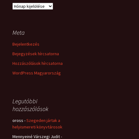
Archívum
Meta
Bejelentkezés
Bejegyzések hírcsatorna
Hozzászólások hírcsatorna
WordPress Magyarország
Legutóbbi
hozzászólások
oross
-
Szegeden jártak a
helyismereti könyvtárosok
Mennyeiné Várszegi Judit
-