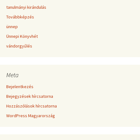
tanulmányi kirándulás
Továbbképzés
ünnep
Ünnepi Könyvhét
vándorgyűlés
Meta
Bejelentkezés
Bejegyzések hírcsatorna
Hozzászólások hírcsatorna
WordPress Magyarország