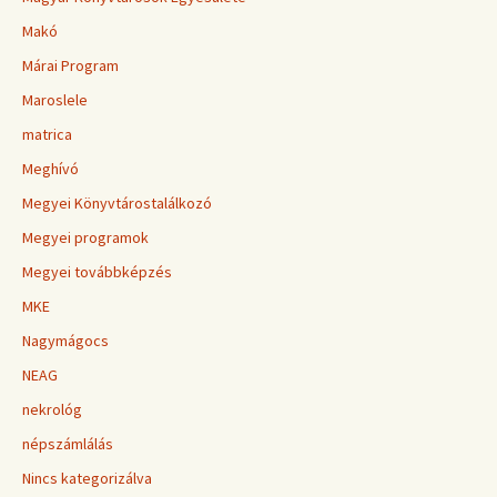
Makó
Márai Program
Maroslele
matrica
Meghívó
Megyei Könyvtárostalálkozó
Megyei programok
Megyei továbbképzés
MKE
Nagymágocs
NEAG
nekrológ
népszámlálás
Nincs kategorizálva