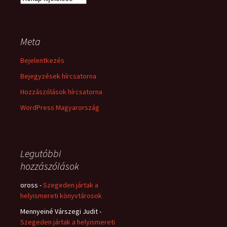
Meta
Bejelentkezés
Bejegyzések hírcsatorna
Hozzászólások hírcsatorna
WordPress Magyarország
Legutóbbi
hozzászólások
oross
-
Szegeden jártak a
helyismereti könyvtárosok
Mennyeiné Várszegi Judit
-
Szegeden jártak a helyismereti