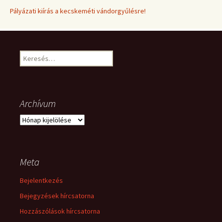
Pályázati kiírás a kecskeméti vándorgyűlésre!
Keresés:
Archívum
Archívum
Meta
Bejelentkezés
Bejegyzések hírcsatorna
Hozzászólások hírcsatorna