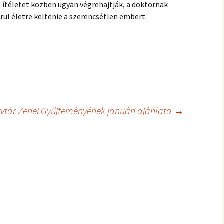
 ítéletet közben ugyan végrehajtják, a doktornak
rül életre keltenie a szerencsétlen embert.
vtár Zenei Gyűjteményének januári ajánlata
→