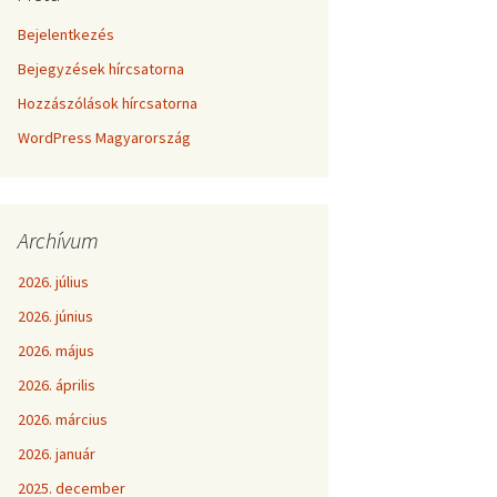
Bejelentkezés
Bejegyzések hírcsatorna
Hozzászólások hírcsatorna
WordPress Magyarország
Archívum
2026. július
2026. június
2026. május
2026. április
2026. március
2026. január
2025. december