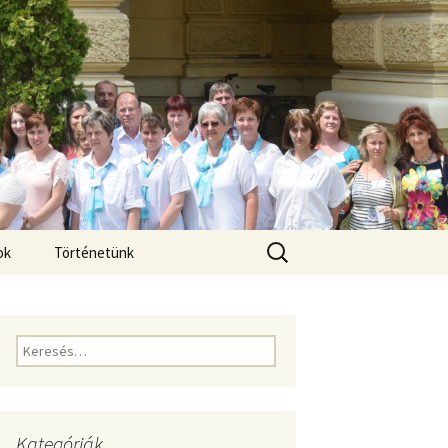
Keresés:
ok
Történetünk
Keresés:
Kategóriák