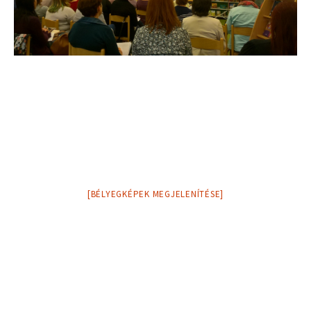
[BÉLYEGKÉPEK MEGJELENÍTÉSE]