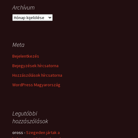
Archívum
Archívum
Meta
Bejelentkezés
Bejegyzések hírcsatorna
Hozzászólások hírcsatorna
WordPress Magyarország
Legutóbbi
hozzászólások
oross
-
Szegeden jártak a