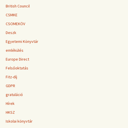
British Council
CSMKE
CSOMEKÖV
Deszk
Egyetemi Könyvtár
emlékülés
Europe Direct
Felsőoktatás
Fitz-díj
GDPR
gratuláció
Hírek
HKSZ
Iskolai könyvtár