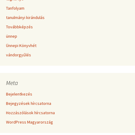
Tanfolyam
tanulmányi kirándulás
Továbbképzés
ünnep
Ünnepi Könyvhét
vándorgyűlés
Meta
Bejelentkezés
Bejegyzések hírcsatorna
Hozzászólások hírcsatorna
WordPress Magyarország