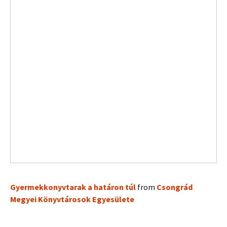
Gyermekkonyvtarak a határon túl
from
Csongrád
Megyei Könyvtárosok Egyesülete