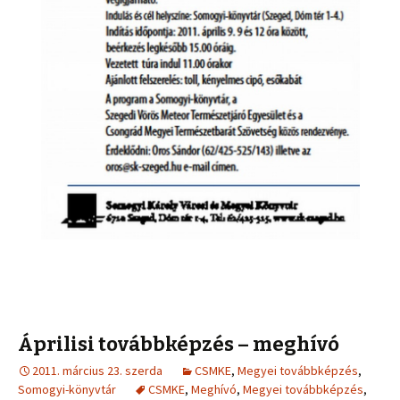
Áprilisi továbbképzés – meghívó
2011. március 23. szerda
CSMKE
,
Megyei továbbképzés
,
Somogyi-könyvtár
CSMKE
,
Meghívó
,
Megyei továbbképzés
,