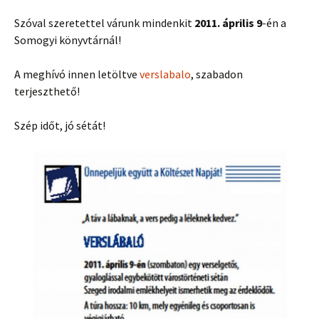
Szóval szeretettel várunk mindenkit
2011. április 9
-én a
Somogyi könyvtárnál!
A meghívó innen letöltve
verslabalo
, szabadon
terjeszthető!
Szép időt, jó sétát!