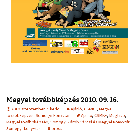
Megyei továbbképzés 2010. 09. 16.
2010. szeptember 7. kedd
Ajánló
,
CSMKE
,
Megyei
továbbképzés
,
Somogyi-könyvtár
Ajánló
,
CSMKE
,
Meghívó
,
Megyei továbbképzés
,
Somogyi Károly Városi és Megyei Könyvtár
,
Somogyi-könyvtár
oross