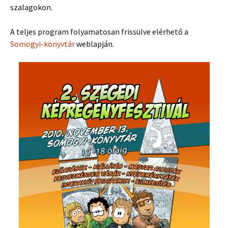
szalagokon.
A teljes program folyamatosan frissülve elérhető a
Somogyi-könyvtár
weblapján.