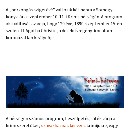
A „borzongás szigetévé” változik két napra a Somogyi-
könyvtár a szeptember 10-11-i Krimi-hétvégén. A program
aktualitását az adja, hogy 120 éve, 1890. szeptember 15-én
született Agatha Christie, a detektívregény-irodalom
koronázatlan királynője.
A hétvégén számos program, beszélgetés, játék várja a
krimi szeretőket,
szavazhatnak kedvenc
krimijükre, vagy