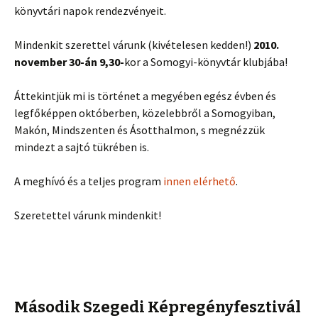
könyvtári napok rendezvényeit.
Mindenkit szerettel várunk (kivételesen kedden!)
2010.
november 30-án 9,30-
kor a Somogyi-könyvtár klubjába!
Áttekintjük mi is történet a megyében egész évben és
legfőképpen októberben, közelebbről a Somogyiban,
Makón, Mindszenten és Ásotthalmon, s megnézzük
mindezt a sajtó tükrében is.
A meghívó és a teljes program
innen elérhető
.
Szeretettel várunk mindenkit!
Második Szegedi Képregényfesztivál