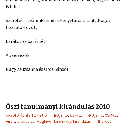
is lehet.
Szeretettel várunk minden könyvtárost, családtagot,
hozzátartozót,
barátot és barátnét!
A szervezők:
Nagy Zsuzsanna és Oros Sándor
Őszi tanulmányi kirándulás 2010
2010. április 12. hétfő
Ajánló
,
CSMKE
Ajánló
,
CSMKE
,
Hírek
,
kirándulás
,
Meghívó
,
Tanulmányi kirándulás
oross