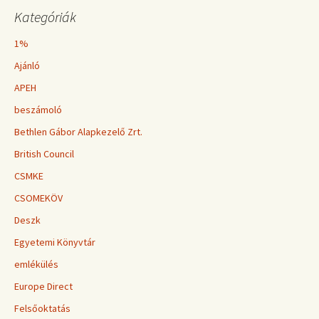
Kategóriák
1%
Ajánló
APEH
beszámoló
Bethlen Gábor Alapkezelő Zrt.
British Council
CSMKE
CSOMEKÖV
Deszk
Egyetemi Könyvtár
emlékülés
Europe Direct
Felsőoktatás