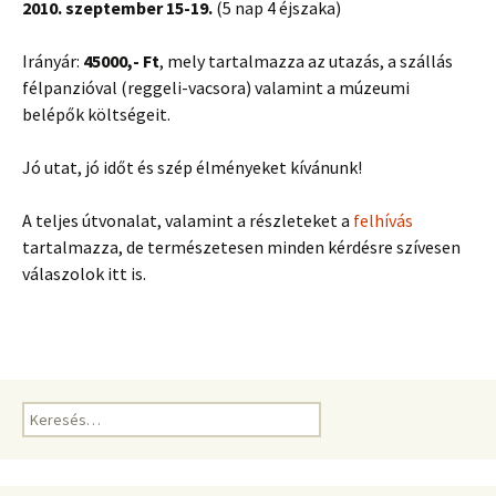
2010. szeptember 15-19.
(5 nap 4 éjszaka)
Irányár:
45000,- Ft
, mely tartalmazza az utazás, a szállás
félpanzióval (reggeli-vacsora) valamint a múzeumi
belépők költségeit.
Jó utat, jó időt és szép élményeket kívánunk!
A teljes útvonalat, valamint a részleteket a
felhívás
tartalmazza, de természetesen minden kérdésre szívesen
válaszolok itt is.
Keresés: