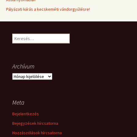
Pályázati kiírás a kecskeméti vándorgyűlésre!
Keresés:
Archívum
Archívum
Meta
Bejelentkezés
Bejegyzések hírcsatorna
Hozzászólások hírcsatorna