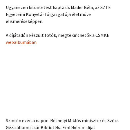
Ugyanezen kitüntetést kapta dr. Mader Béla, az SZTE
Egyetemi Könyvtár főigazgatója életműve
elismeréseképpen.
A díjátadón készült fotók, megtekinthetők a CSMKE
webalbumában
.
Szintén ezen a napon Réthelyi Miklós miniszter és Szőcs
Géza államtitkár Bibliotéka Emlékérem díjat