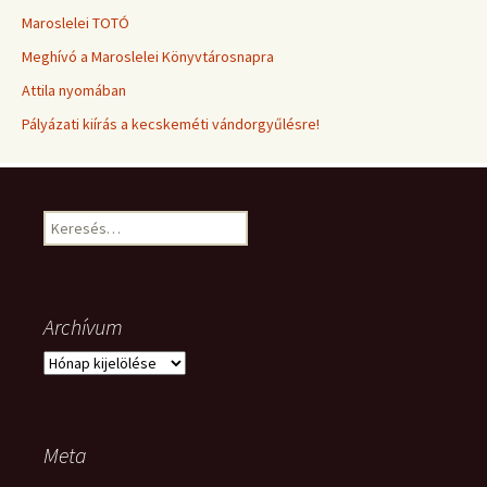
Maroslelei TOTÓ
Meghívó a Maroslelei Könyvtárosnapra
Attila nyomában
Pályázati kiírás a kecskeméti vándorgyűlésre!
Keresés:
Archívum
Archívum
Meta