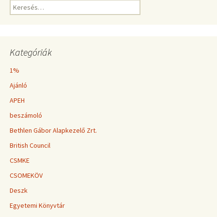
Keresés:
Kategóriák
1%
Ajánló
APEH
beszámoló
Bethlen Gábor Alapkezelő Zrt.
British Council
CSMKE
CSOMEKÖV
Deszk
Egyetemi Könyvtár