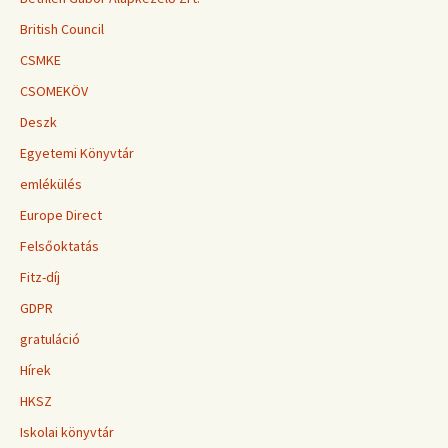
British Council
CSMKE
CSOMEKÖV
Deszk
Egyetemi Könyvtár
emlékülés
Europe Direct
Felsőoktatás
Fitz-díj
GDPR
gratuláció
Hírek
HKSZ
Iskolai könyvtár