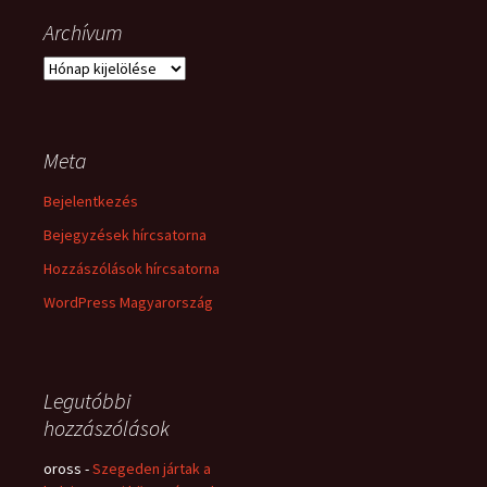
Archívum
Archívum
Meta
Bejelentkezés
Bejegyzések hírcsatorna
Hozzászólások hírcsatorna
WordPress Magyarország
Legutóbbi
hozzászólások
oross
-
Szegeden jártak a